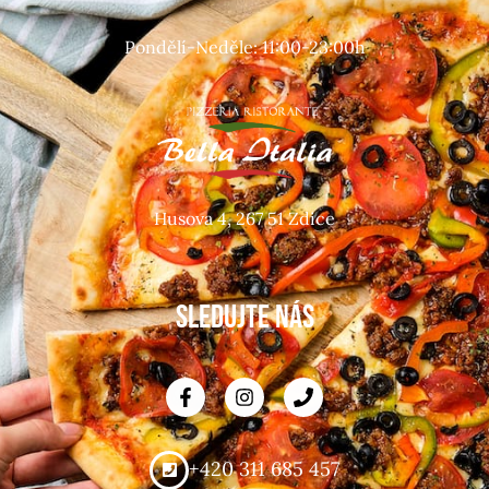
Pondělí-Neděle: 11:00-23:00h
Husova 4, 267 51 Zdice
SLEDUJTE NÁS
+420 311 685 457